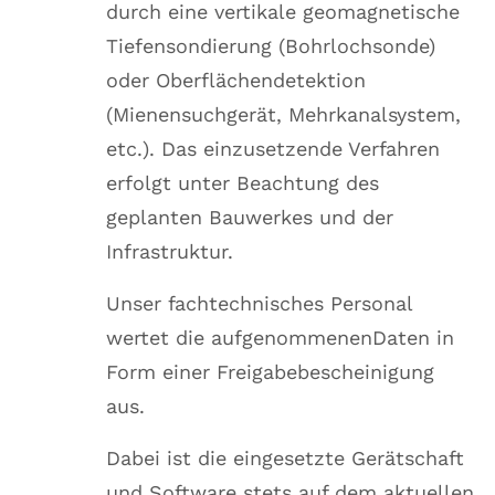
durch eine vertikale geomagnetische
Tiefensondierung (Bohrlochsonde)
oder Oberflächendetektion
(Mienensuchgerät, Mehrkanalsystem,
etc.). Das einzusetzende Verfahren
erfolgt unter Beachtung des
geplanten Bauwerkes und der
Infrastruktur.
Unser fachtechnisches Personal
wertet die aufgenommenenDaten in
Form einer Freigabebescheinigung
aus.
Dabei ist die eingesetzte Gerätschaft
und Software stets auf dem aktuellen